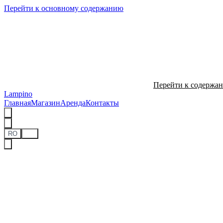
Перейти к основному содержанию
Перейти к содержа
Lampino
Главная
Магазин
Аренда
Контакты
RO
RU