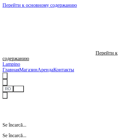
Перейти к основному содержанию
Перейти к
содержанию
Lampino
Главная
Магазин
Аренда
Контакты
RO
RU
Se încarcă...
Se încarcă...