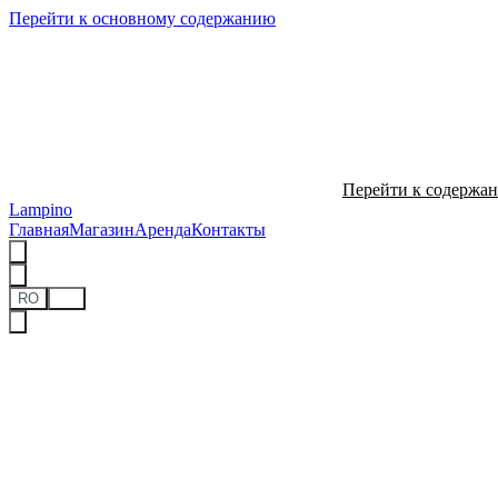
Перейти к основному содержанию
Перейти к содержа
Lampino
Главная
Магазин
Аренда
Контакты
RO
RU