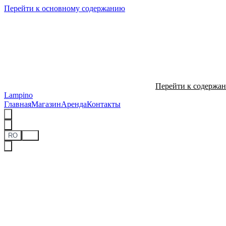
Перейти к основному содержанию
Перейти к содержа
Lampino
Главная
Магазин
Аренда
Контакты
RO
RU