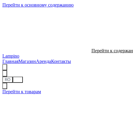
Перейти к основному содержанию
Перейти к содержа
Lampino
Главная
Магазин
Аренда
Контакты
RO
RU
Перейти к товарам