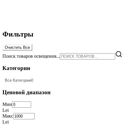
Фильтры
Очистить Все
Поиск товаров освещения...
Категории
Все Категории
0
Ценовой диапазон
Мин
Lei
Макс
Lei