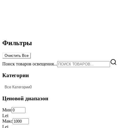
Фильтры
Очистить Все
Поиск товаров освещения...
Категории
Все Категории
0
Ценовой диапазон
Мин
Lei
Макс
Lei