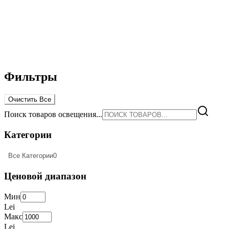
Фильтры
Очистить Все
Поиск товаров освещения...
Категории
Все Категории
0
Ценовой диапазон
Мин
Lei
Макс
Lei