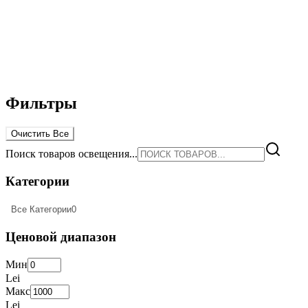
Фильтры
Очистить Все
Поиск товаров освещения...
Категории
Все Категории
0
Ценовой диапазон
Мин
Lei
Макс
Lei