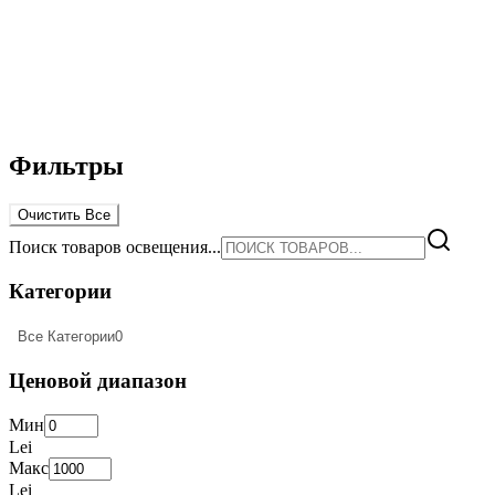
Фильтры
Очистить Все
Поиск товаров освещения...
Категории
Все Категории
0
Ценовой диапазон
Мин
Lei
Макс
Lei