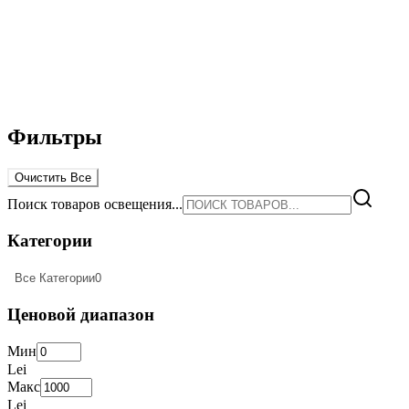
Фильтры
Очистить Все
Поиск товаров освещения...
Категории
Все Категории
0
Ценовой диапазон
Мин
Lei
Макс
Lei