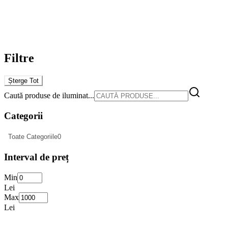
Filtre
Șterge Tot
Caută produse de iluminat...
Categorii
Toate Categoriile
0
Interval de preț
Min
Lei
Max
Lei