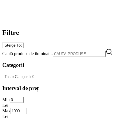
Filtre
Șterge Tot
Caută produse de iluminat...
Categorii
Toate Categoriile
0
Interval de preț
Min
Lei
Max
Lei