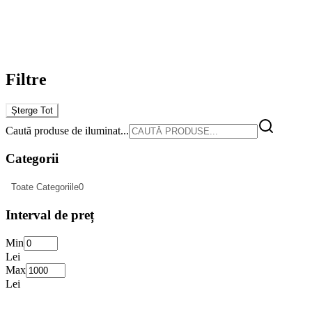
Filtre
Șterge Tot
Caută produse de iluminat...
Categorii
Toate Categoriile
0
Interval de preț
Min
Lei
Max
Lei