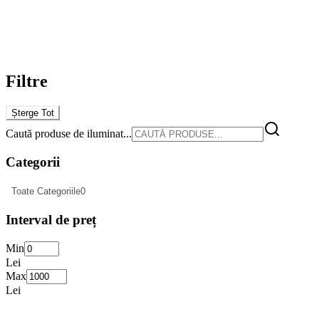
Filtre
Șterge Tot
Caută produse de iluminat...
Categorii
Toate Categoriile
0
Interval de preț
Min
Lei
Max
Lei